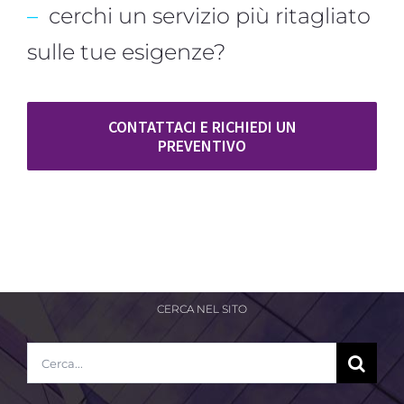
–
cerchi un servizio più ritagliato
sulle tue esigenze?
CONTATTACI E RICHIEDI UN
PREVENTIVO
CERCA NEL SITO
Cerca
per: