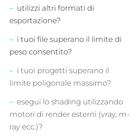
–
utilizzi altri formati di
esportazione?
–
i tuoi file superano il limite di
peso consentito?
–
i tuoi progetti superano il
limite poligonale massimo?
–
esegui lo shading utilizzando
motori di render esterni (vray, m-
ray ecc.)?