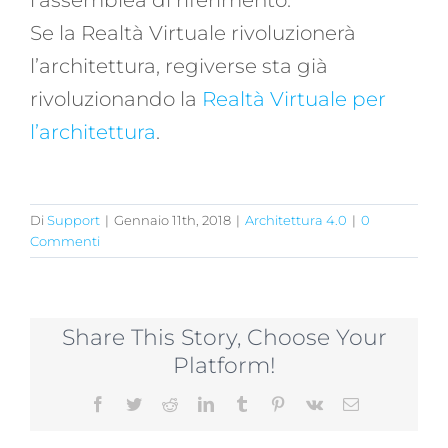
Se la Realtà Virtuale rivoluzionerà
l’architettura, regiverse sta già
rivoluzionando la
Realtà Virtuale per
l’architettura
.
Di
Support
|
Gennaio 11th, 2018
|
Architettura 4.0
|
0
Commenti
Share This Story, Choose Your
Platform!
Facebook
Twitter
Reddit
LinkedIn
Tumblr
Pinterest
Vk
Email