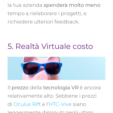
la tua azienda
spenderà molto meno
tempo a rielaborare i progetti, e
richiedere ulteriori feedback.
5. Realtà Virtuale costo
Il
prezzo
della
tecnologia VR
è ancora
relativamente alto.
Sebbene i prezzi
di
Oculus Rift
e l’
HTC-Vive
siano
leggermente diminuiti negli ultimi