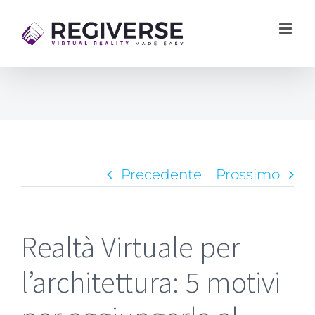
Salta
al
contenuto
Precedente
Prossimo
Realtà Virtuale per
l’architettura: 5 motivi