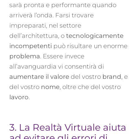
sarà pronta e performante quando
arriverà l’onda. Farsi trovare
impreparati, nel settore
dell’architettura, o
tecnologicamente
incompetenti
può risultare un enorme
problema
. Essere invece
all’avanguardia vi consentirà di
aumentare il valore
del vostro
brand
, e
del vostro
nome
, oltre che del vostro
lavoro
.
3. La Realtà Virtuale aiuta
ad evitare gli errori di