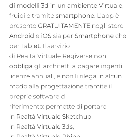
di modelli 3d in un ambiente Virtuale
,
fruibile tramite
smartphone
. L
’app è
presente
GRATUITAMENTE
negli store
Android
e
iOS
sia per
Smartphone
che
per
Tablet
. Il servizio
di Realtà Virtuale Regiverse
non
obbliga
gli architetti a pagare ingenti
licenze annuali, e non li rilega in alcun
modo alla progettazione tramite il
proprio software di
riferimento: permette di portare
in
Realtà Virtuale Sketchup
,
in
Realtà Virtuale 3ds
,
in
Realtà Virtuale Rhino
,