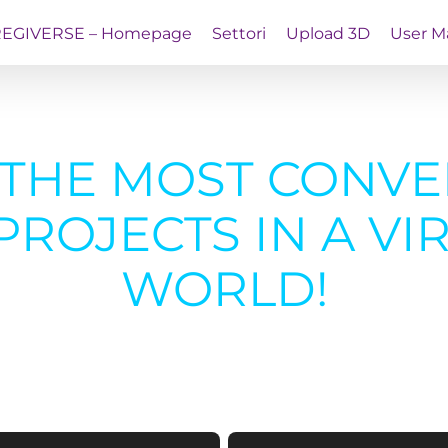
REGIVERSE – Homepage
Settori
Upload 3D
User M
 THE MOST CONVE
ROJECTS IN A VI
WORLD!