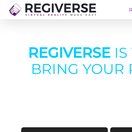
Skip
to
content
REGIVERSE
IS
BRING YOUR P