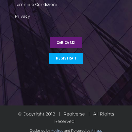
Termini e Condizioni
Privacy
CARICA 3D!
REGISTRATI
© Copyright 2018 | Regiverse | All Rights
Reserved
Designed by
Adviroo
and Powered by
Airlapp