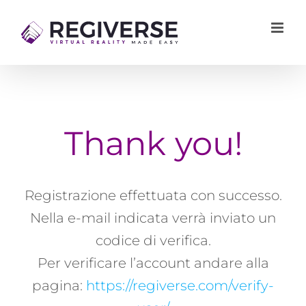
Skip
to
content
Thank you!
Registrazione effettuata con successo.
Nella e-mail indicata verrà inviato un
codice di verifica.
Per verificare l’account andare alla
pagina:
https://regiverse.com/verify-